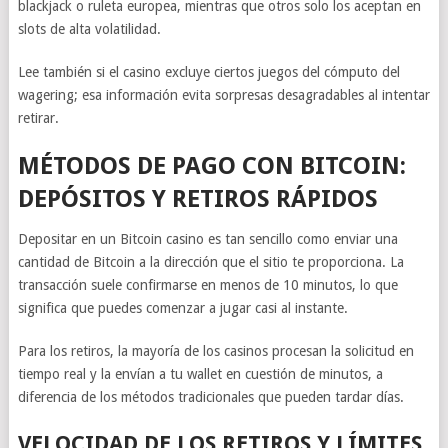
blackjack o ruleta europea, mientras que otros solo los aceptan en
slots de alta volatilidad.
Lee también si el casino excluye ciertos juegos del cómputo del
wagering; esa información evita sorpresas desagradables al intentar
retirar.
MÉTODOS DE PAGO CON BITCOIN:
DEPÓSITOS Y RETIROS RÁPIDOS
Depositar en un Bitcoin casino es tan sencillo como enviar una
cantidad de Bitcoin a la dirección que el sitio te proporciona. La
transacción suele confirmarse en menos de 10 minutos, lo que
significa que puedes comenzar a jugar casi al instante.
Para los retiros, la mayoría de los casinos procesan la solicitud en
tiempo real y la envían a tu wallet en cuestión de minutos, a
diferencia de los métodos tradicionales que pueden tardar días.
VELOCIDAD DE LOS RETIROS Y LÍMITES