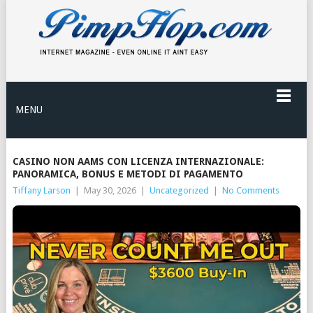
MENU
CASINO NON AAMS CON LICENZA INTERNAZIONALE:
PANORAMICA, BONUS E METODI DI PAGAMENTO
Tiffany Larson
|
May 30, 2026
|
Uncategorized
|
No Comments