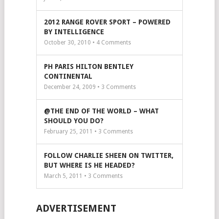
2012 RANGE ROVER SPORT – POWERED
BY INTELLIGENCE
October 30, 2010 •
4
Comments
PH PARIS HILTON BENTLEY
CONTINENTAL
December 24, 2009 •
3
Comments
@THE END OF THE WORLD – WHAT
SHOULD YOU DO?
February 25, 2011 •
3
Comments
FOLLOW CHARLIE SHEEN ON TWITTER,
BUT WHERE IS HE HEADED?
March 5, 2011 •
3
Comments
ADVERTISEMENT