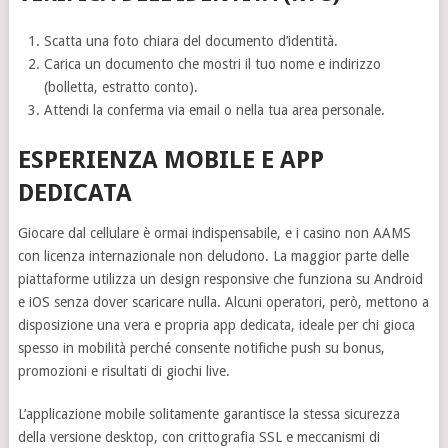
Scatta una foto chiara del documento d’identità.
Carica un documento che mostri il tuo nome e indirizzo
(bolletta, estratto conto).
Attendi la conferma via email o nella tua area personale.
ESPERIENZA MOBILE E APP
DEDICATA
Giocare dal cellulare è ormai indispensabile, e i casino non AAMS
con licenza internazionale non deludono. La maggior parte delle
piattaforme utilizza un design responsive che funziona su Android
e iOS senza dover scaricare nulla. Alcuni operatori, però, mettono a
disposizione una vera e propria app dedicata, ideale per chi gioca
spesso in mobilità perché consente notifiche push su bonus,
promozioni e risultati di giochi live.
L’applicazione mobile solitamente garantisce la stessa sicurezza
della versione desktop, con crittografia SSL e meccanismi di