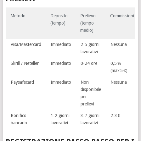
Metodo
Deposito
Prelievo
Commissioni
(tempo)
(tempo
medio)
Visa/Mastercard
Immediato
2‑5 giorni
Nessuna
lavorativi
Skrill / Neteller
Immediato
0‑24 ore
0,5 %
(max 5 €)
Paysafecard
Immediato
Non
Nessuna
disponibile
per
prelievi
Bonifico
1‑2 giorni
3‑7 giorni
2‑3 €
bancario
lavorativi
lavorativi