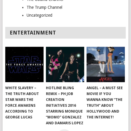
The Trump Channel
Uncategorized
ENTERTAINMENT
WHITE SLAVERY –
HOTLINE BLING
ANGEL – A MUST SEE
THE TRUTH ABOUT
REMIX – PH JOB
MOVIE IF YOU
STAR WARS THE
CREATION
WANNA KNOW “THE
FORCE AWAKENS
INITIATIVES 2016
TRUTH” ABOUT
ACCORDING TO
STARRING MONIQUE
HOLLYWOOD AND
GEORGE LUCAS
“MOMO” GONZALEZ
THE INTERNET!
AND DAMARIS LOPEZ