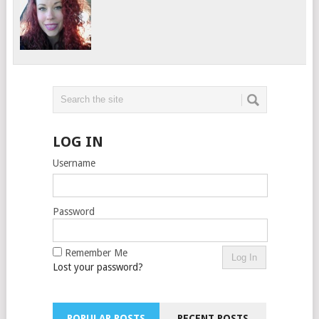
LOG IN
Username
Password
Remember Me
Lost your password?
POPULAR POSTS
RECENT POSTS