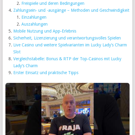
Freispiele und deren Bedingungen
Zahlungsein‑ und -ausgänge – Methoden und Geschwindigkeit
Einzahlungen
Auszahlungen
Mobile Nutzung und App‑Erlebnis
Sicherheit, Lizenzierung und verantwortungsvolles Spielen
Live Casino und weitere Spielvarianten im Lucky Lady’s Charm
Slot
Vergleichstabelle: Bonus & RTP der Top‑Casinos mit Lucky
Lady’s Charm
Erster Einsatz und praktische Tipps