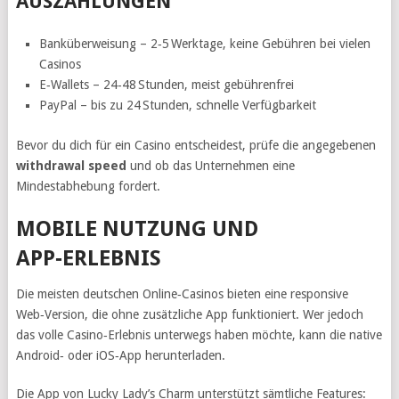
AUSZAHLUNGEN
Banküberweisung – 2‑5 Werktage, keine Gebühren bei vielen
Casinos
E‑Wallets – 24‑48 Stunden, meist gebührenfrei
PayPal – bis zu 24 Stunden, schnelle Verfügbarkeit
Bevor du dich für ein Casino entscheidest, prüfe die angegebenen
withdrawal speed
und ob das Unternehmen eine
Mindestabhebung fordert.
MOBILE NUTZUNG UND
APP‑ERLEBNIS
Die meisten deutschen Online‑Casinos bieten eine responsive
Web‑Version, die ohne zusätzliche App funktioniert. Wer jedoch
das volle Casino‑Erlebnis unterwegs haben möchte, kann die native
Android‑ oder iOS‑App herunterladen.
Die App von Lucky Lady’s Charm unterstützt sämtliche Features: