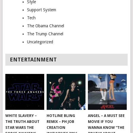
Style
Support System
Tech
The Obama Channel
The Trump Channel
Uncategorized
ENTERTAINMENT
WHITE SLAVERY –
HOTLINE BLING
ANGEL – A MUST SEE
THE TRUTH ABOUT
REMIX – PH JOB
MOVIE IF YOU
STAR WARS THE
CREATION
WANNA KNOW “THE