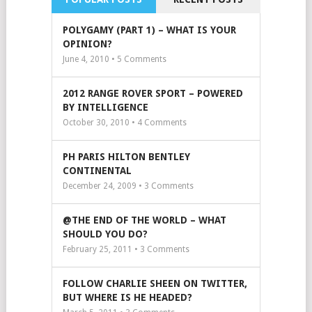
POLYGAMY (PART 1) – WHAT IS YOUR
OPINION?
June 4, 2010 •
5
Comments
2012 RANGE ROVER SPORT – POWERED
BY INTELLIGENCE
October 30, 2010 •
4
Comments
PH PARIS HILTON BENTLEY
CONTINENTAL
December 24, 2009 •
3
Comments
@THE END OF THE WORLD – WHAT
SHOULD YOU DO?
February 25, 2011 •
3
Comments
FOLLOW CHARLIE SHEEN ON TWITTER,
BUT WHERE IS HE HEADED?