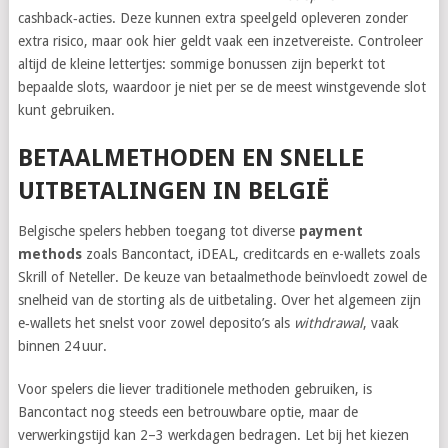
cashback‑acties. Deze kunnen extra speelgeld opleveren zonder
extra risico, maar ook hier geldt vaak een inzetvereiste. Controleer
altijd de kleine lettertjes: sommige bonussen zijn beperkt tot
bepaalde slots, waardoor je niet per se de meest winstgevende slot
kunt gebruiken.
BETAALMETHODEN EN SNELLE
UITBETALINGEN IN BELGIË
Belgische spelers hebben toegang tot diverse
payment
methods
zoals Bancontact, iDEAL, creditcards en e-wallets zoals
Skrill of Neteller. De keuze van betaalmethode beïnvloedt zowel de
snelheid van de storting als de uitbetaling. Over het algemeen zijn
e‑wallets het snelst voor zowel deposito’s als
withdrawal
, vaak
binnen 24 uur.
Voor spelers die liever traditionele methoden gebruiken, is
Bancontact nog steeds een betrouwbare optie, maar de
verwerkingstijd kan 2–3 werkdagen bedragen. Let bij het kiezen