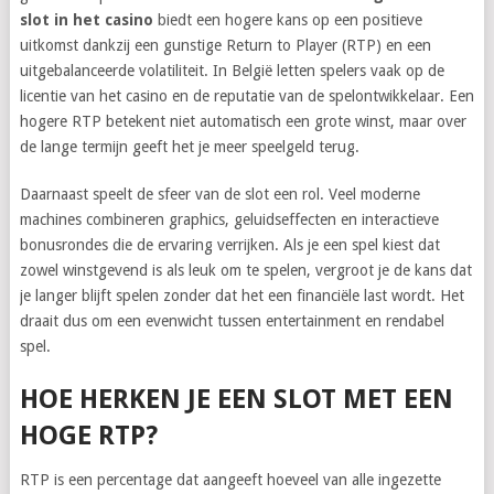
slot in het casino
biedt een hogere kans op een positieve
uitkomst dankzij een gunstige Return to Player (RTP) en een
uitgebalanceerde volatiliteit. In België letten spelers vaak op de
licentie van het casino en de reputatie van de spelontwikkelaar. Een
hogere RTP betekent niet automatisch een grote winst, maar over
de lange termijn geeft het je meer speelgeld terug.
Daarnaast speelt de sfeer van de slot een rol. Veel moderne
machines combineren graphics, geluidseffecten en interactieve
bonusrondes die de ervaring verrijken. Als je een spel kiest dat
zowel winstgevend is als leuk om te spelen, vergroot je de kans dat
je langer blijft spelen zonder dat het een financiële last wordt. Het
draait dus om een evenwicht tussen entertainment en rendabel
spel.
HOE HERKEN JE EEN SLOT MET EEN
HOGE RTP?
RTP is een percentage dat aangeeft hoeveel van alle ingezette