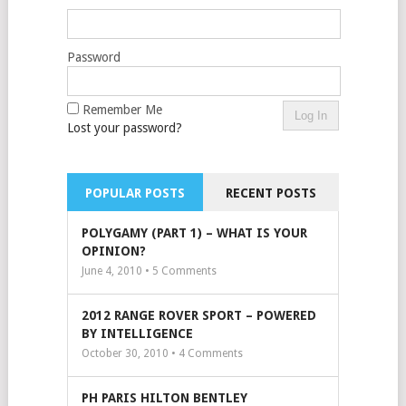
Password
Remember Me
Lost your password?
POPULAR POSTS
RECENT POSTS
POLYGAMY (PART 1) – WHAT IS YOUR
OPINION?
June 4, 2010 •
5
Comments
2012 RANGE ROVER SPORT – POWERED
BY INTELLIGENCE
October 30, 2010 •
4
Comments
PH PARIS HILTON BENTLEY