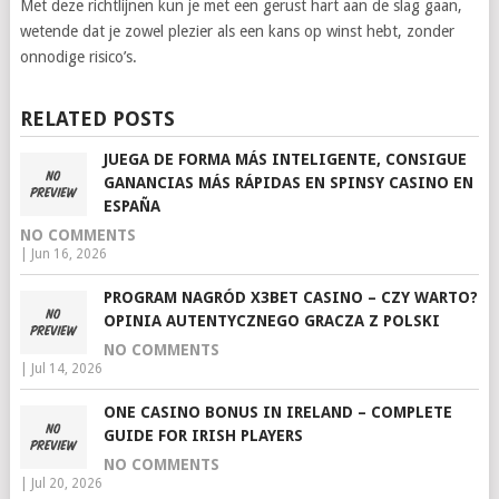
Met deze richtlijnen kun je met een gerust hart aan de slag gaan,
wetende dat je zowel plezier als een kans op winst hebt, zonder
onnodige risico’s.
RELATED POSTS
JUEGA DE FORMA MÁS INTELIGENTE, CONSIGUE
GANANCIAS MÁS RÁPIDAS EN SPINSY CASINO EN
ESPAÑA
NO COMMENTS
|
Jun 16, 2026
PROGRAM NAGRÓD X3BET CASINO – CZY WARTO?
OPINIA AUTENTYCZNEGO GRACZA Z POLSKI
NO COMMENTS
|
Jul 14, 2026
ONE CASINO BONUS IN IRELAND – COMPLETE
GUIDE FOR IRISH PLAYERS
NO COMMENTS
|
Jul 20, 2026