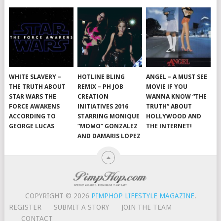
WHITE SLAVERY –
HOTLINE BLING
ANGEL – A MUST SEE
THE TRUTH ABOUT
REMIX – PH JOB
MOVIE IF YOU
STAR WARS THE
CREATION
WANNA KNOW “THE
FORCE AWAKENS
INITIATIVES 2016
TRUTH” ABOUT
ACCORDING TO
STARRING MONIQUE
HOLLYWOOD AND
GEORGE LUCAS
“MOMO” GONZALEZ
THE INTERNET!
AND DAMARIS LOPEZ
COPYRIGHT © 2026
PIMPHOP LIFESTYLE MAGAZINE
.
REGISTER
SUBMIT A STORY
JOIN THE TEAM
CONTACT