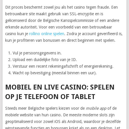
Dit proces beschermt zowel jou als het casino tegen fraude. Een
betrouwbare site maakt gebruik van SSL‑encryptie en is
gelicenseerd door de Belgische Kansspelcommissie of een andere
erkende autoriteit. Voor een voorbeeld van een betrouwbaar
casino kun je
rollino online spelen
. Zodra je account geverifieerd is,
kun je profiteren van bonussen en direct beginnen met spelen.
Vul je persoonsgegevens in.
Upload een duidelijke foto van je ID.
Verstuur een recent rekeningafschrift of energierekening.
Wacht op bevestiging (meestal binnen een uur).
MOBIEL EN LIVE CASINO: SPELEN
OP JE TELEFOON OF TABLET
Steeds meer Belgische spelers kiezen voor de
mobile app
of de
mobiele website van hun casino. De meeste moderne slots zijn
geoptimaliseerd voor zowel iOS als Android, waardoor je dezelfde
winstgevende functies en bonussen krijgt als op een desktop. Let