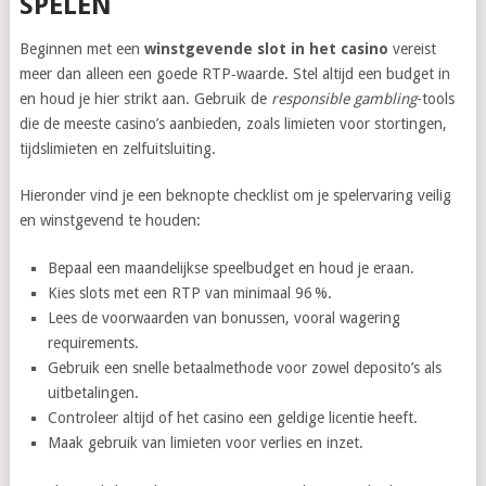
SPELEN
Beginnen met een
winstgevende slot in het casino
vereist
meer dan alleen een goede RTP‑waarde. Stel altijd een budget in
en houd je hier strikt aan. Gebruik de
responsible gambling
-tools
die de meeste casino’s aanbieden, zoals limieten voor stortingen,
tijdslimieten en zelfuitsluiting.
Hieronder vind je een beknopte checklist om je spelervaring veilig
en winstgevend te houden:
Bepaal een maandelijkse speelbudget en houd je eraan.
Kies slots met een RTP van minimaal 96 %.
Lees de voorwaarden van bonussen, vooral wagering
requirements.
Gebruik een snelle betaalmethode voor zowel deposito’s als
uitbetalingen.
Controleer altijd of het casino een geldige licentie heeft.
Maak gebruik van limieten voor verlies en inzet.