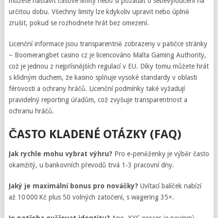
můžete nastavit časové limity nebo si požádat o sebevyloučení na
určitou dobu. Všechny limity lze kdykoliv upravit nebo úplně
zrušit, pokud se rozhodnete hrát bez omezení.
Licenční informace jsou transparentně zobrazeny v patičce stránky
– Boomerangbet casino cz je licencováno Malta Gaming Authority,
což je jednou z nejpřísnějších regulací v EU. Díky tomu můžete hrát
s klidným duchem, že kasino splňuje vysoké standardy v oblasti
férovosti a ochrany hráčů. Licenční podmínky také vyžadují
pravidelný reporting úřadům, což zvyšuje transparentnost a
ochranu hráčů.
ČASTO KLADENÉ OTÁZKY (FAQ)
Jak rychle mohu vybrat výhru?
Pro e‑peněženky je výběr často
okamžitý, u bankovních převodů trvá 1‑3 pracovní dny.
Jaký je maximální bonus pro nováčky?
Uvítací balíček nabízí
až 10 000 Kč plus 50 volných zatočení, s wagering 35×.
Je potřeba ověřovat identitu?
Ano, KYC proces je povinný