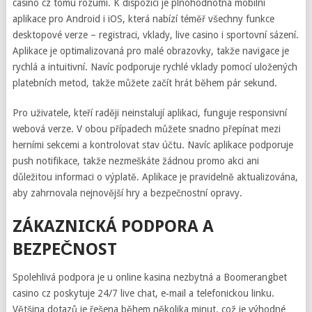
casino cz tomu rozumí. K dispozici je plnohodnotná mobilní
aplikace pro Android i iOS, která nabízí téměř všechny funkce
desktopové verze – registraci, vklady, live casino i sportovní sázení.
Aplikace je optimalizovaná pro malé obrazovky, takže navigace je
rychlá a intuitivní. Navíc podporuje rychlé vklady pomocí uložených
platebních metod, takže můžete začít hrát během pár sekund.
Pro uživatele, kteří raději neinstalují aplikaci, funguje responsivní
webová verze. V obou případech můžete snadno přepínat mezi
herními sekcemi a kontrolovat stav účtu. Navíc aplikace podporuje
push notifikace, takže nezmeškáte žádnou promo akci ani
důležitou informaci o výplatě. Aplikace je pravidelně aktualizována,
aby zahrnovala nejnovější hry a bezpečnostní opravy.
ZÁKAZNICKÁ PODPORA A
BEZPEČNOST
Spolehlivá podpora je u online kasina nezbytná a Boomerangbet
casino cz poskytuje 24/7 live chat, e‑mail a telefonickou linku.
Většina dotazů je řešena během několika minut, což je výhodné