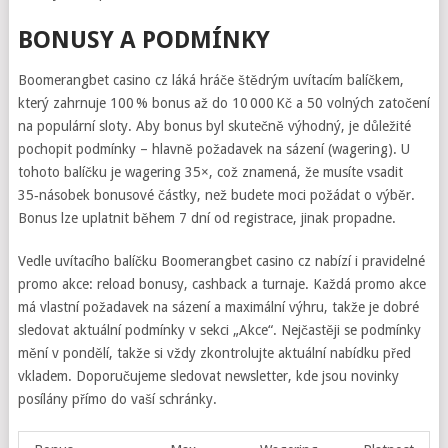
BONUSY A PODMÍNKY
Boomerangbet casino cz láká hráče štědrým uvítacím balíčkem,
který zahrnuje 100 % bonus až do 10 000 Kč a 50 volných zatočení
na populární sloty. Aby bonus byl skutečně výhodný, je důležité
pochopit podmínky – hlavně požadavek na sázení (wagering). U
tohoto balíčku je wagering 35×, což znamená, že musíte vsadit
35‑násobek bonusové částky, než budete moci požádat o výběr.
Bonus lze uplatnit během 7 dní od registrace, jinak propadne.
Vedle uvítacího balíčku Boomerangbet casino cz nabízí i pravidelné
promo akce: reload bonusy, cashback a turnaje. Každá promo akce
má vlastní požadavek na sázení a maximální výhru, takže je dobré
sledovat aktuální podmínky v sekci „Akce“. Nejčastěji se podmínky
mění v pondělí, takže si vždy zkontrolujte aktuální nabídku před
vkladem. Doporučujeme sledovat newsletter, kde jsou novinky
posílány přímo do vaší schránky.