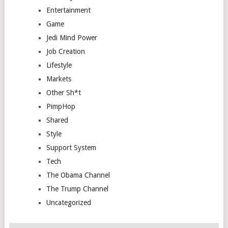
Entertainment
Game
Jedi Mind Power
Job Creation
Lifestyle
Markets
Other Sh*t
PimpHop
Shared
Style
Support System
Tech
The Obama Channel
The Trump Channel
Uncategorized