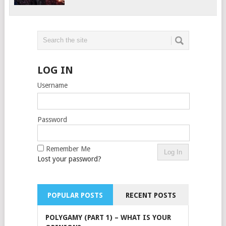
LOG IN
Username
Password
Remember Me
Lost your password?
POPULAR POSTS
RECENT POSTS
POLYGAMY (PART 1) – WHAT IS YOUR