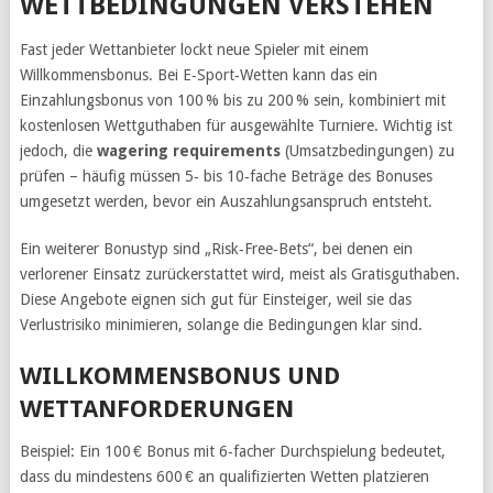
WETTBEDINGUNGEN VERSTEHEN
Fast jeder Wettanbieter lockt neue Spieler mit einem
Willkommensbonus. Bei E‑Sport‑Wetten kann das ein
Einzahlungsbonus von 100 % bis zu 200 % sein, kombiniert mit
kostenlosen Wettguthaben für ausgewählte Turniere. Wichtig ist
jedoch, die
wagering requirements
(Umsatzbedingungen) zu
prüfen – häufig müssen 5‑ bis 10‑fache Beträge des Bonuses
umgesetzt werden, bevor ein Auszahlungsanspruch entsteht.
Ein weiterer Bonustyp sind „Risk‑Free‑Bets“, bei denen ein
verlorener Einsatz zurückerstattet wird, meist als Gratisguthaben.
Diese Angebote eignen sich gut für Einsteiger, weil sie das
Verlustrisiko minimieren, solange die Bedingungen klar sind.
WILLKOMMENSBONUS UND
WETTANFORDERUNGEN
Beispiel: Ein 100 € Bonus mit 6‑facher Durchspielung bedeutet,
dass du mindestens 600 € an qualifizierten Wetten platzieren