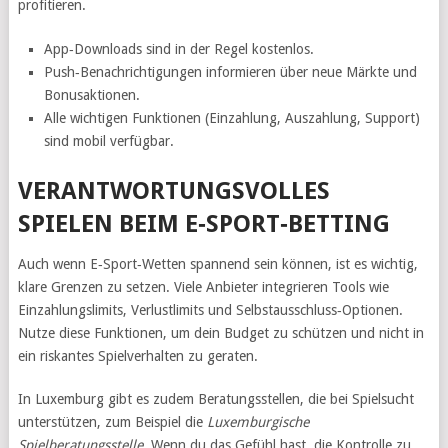
profitieren.
App‑Downloads sind in der Regel kostenlos.
Push‑Benachrichtigungen informieren über neue Märkte und
Bonusaktionen.
Alle wichtigen Funktionen (Einzahlung, Auszahlung, Support)
sind mobil verfügbar.
VERANTWORTUNGSVOLLES
SPIELEN BEIM E‑SPORT‑BETTING
Auch wenn E‑Sport‑Wetten spannend sein können, ist es wichtig,
klare Grenzen zu setzen. Viele Anbieter integrieren Tools wie
Einzahlungslimits, Verlustlimits und Selbstausschluss‑Optionen.
Nutze diese Funktionen, um dein Budget zu schützen und nicht in
ein riskantes Spielverhalten zu geraten.
In Luxemburg gibt es zudem Beratungsstellen, die bei Spielsucht
unterstützen, zum Beispiel die
Luxemburgische
Spielberatungsstelle
. Wenn du das Gefühl hast, die Kontrolle zu