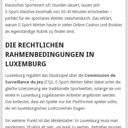
klassisches Sportevent oft Stunden dauert, lassen sich
E‑Sport‑Matches innerhalb von 30‑45 Minuten entscheiden –
perfekt für ein spontanes Wetten zwischendurch. Das erklärt,
warum E‑Sport‑Wetten heute in vielen Online‑Casinos und Bookies
als eigenständige Rubrik zu finden sind.
DIE RECHTLICHEN
RAHMENBEDINGUNGEN IN
LUXEMBURG
Luxemburg reguliert das Glücksspiel über die
Commission de
Surveillance du Jeu
(CSJ). E‑Sport‑Wetten fallen dabei unter die
gleiche Lizenzierung wie traditionelle Sportwetten, solange sie von
einem in Luxemburg zugelassenen Anbieter angeboten werden.
Das bedeutet, dass ein Spieler nur bei Plattformen spielen sollte,
die ein luxemburgisches Lizenzzeichen tragen.
Ein weiterer Punkt ist das Mindestalter: In Luxemburg muss man
mindestens 18 Jahre alt sein, um legal zu wetten. Betreiber müssen