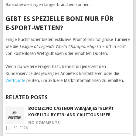
Banküberweisungen länger brauchen können.
GIBT ES SPEZIELLE BONI NUR FÜR
E‑SPORT‑WETTEN?
Einige Buchmacher bieten exklusive Promotions für große Turniere
wie die
League of Legends World Championship
an – oft in Form
von kostenlosen Wettguthaben oder erhöhten Quoten.
Wenn du weitere Fragen hast, kannst du jederzeit den
Kundenservice des jeweiligen Anbieters kontaktieren oder die
Wettquote
prüfen, um aktuelle Marktinformationen zu erhalten.
RELATED POSTS
BOOMZINO CASINON VARAJÄRJESTELMÄT
KOKEILTU BY FINLAND CAUTIOUS USER
NO COMMENTS
|
Jul 30, 2026