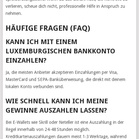
verlieren, scheue dich nicht, professionelle Hilfe in Anspruch zu
nehmen.
HÄUFIGE FRAGEN (FAQ)
KANN ICH MIT EINEM
LUXEMBURGISCHEN BANKKONTO
EINZAHLEN?
Ja, die meisten Anbieter akzeptieren Einzahlungen per Visa,
MasterCard und SEPA‑Banküberweisung, die direkt mit deinem
lokalen Konto verbunden sind.
WIE SCHNELL KANN ICH MEINE
GEWINNE AUSZAHLEN LASSEN?
Bei E‑Wallets wie Skrill oder Neteller ist eine Auszahlung in der
Regel innerhalb von 24‑48 Stunden möglich.
Kreditkartenauszahlungen dauern meist 1‑3 Werktage, während