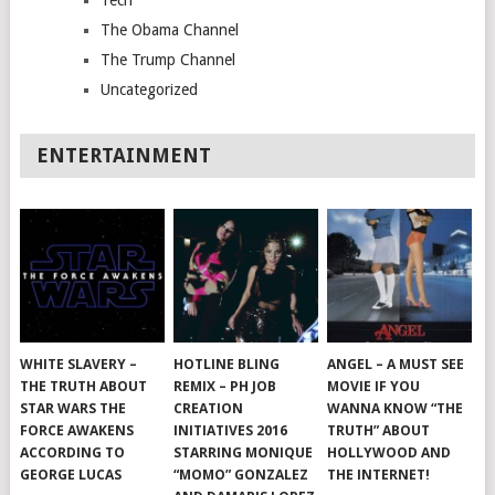
The Obama Channel
The Trump Channel
Uncategorized
ENTERTAINMENT
WHITE SLAVERY –
HOTLINE BLING
ANGEL – A MUST SEE
THE TRUTH ABOUT
REMIX – PH JOB
MOVIE IF YOU
STAR WARS THE
CREATION
WANNA KNOW “THE
FORCE AWAKENS
INITIATIVES 2016
TRUTH” ABOUT
ACCORDING TO
STARRING MONIQUE
HOLLYWOOD AND
GEORGE LUCAS
“MOMO” GONZALEZ
THE INTERNET!