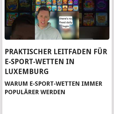
PRAKTISCHER LEITFADEN FÜR
E‑SPORT‑WETTEN IN
LUXEMBURG
WARUM E‑SPORT‑WETTEN IMMER
POPULÄRER WERDEN