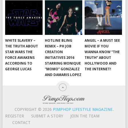
WHITE SLAVERY –
HOTLINE BLING
ANGEL – A MUST SEE
THE TRUTH ABOUT
REMIX – PH JOB
MOVIE IF YOU
STAR WARS THE
CREATION
WANNA KNOW “THE
FORCE AWAKENS
INITIATIVES 2016
TRUTH” ABOUT
ACCORDING TO
STARRING MONIQUE
HOLLYWOOD AND
GEORGE LUCAS
“MOMO” GONZALEZ
THE INTERNET!
AND DAMARIS LOPEZ
COPYRIGHT © 2026
PIMPHOP LIFESTYLE MAGAZINE
.
REGISTER
SUBMIT A STORY
JOIN THE TEAM
CONTACT