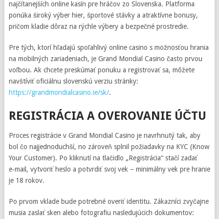
najčítanejších online kasín pre hráčov zo Slovenska. Platforma
ponúka široký výber hier, športové stávky a atraktívne bonusy,
pričom kladie dôraz na rýchle výbery a bezpečné prostredie.
Pre tých, ktorí hľadajú spoľahlivý online casino s možnosťou hrania
na mobilných zariadeniach, je Grand Mondial Casino často prvou
voľbou. Ak chcete preskúmať ponuku a registrovať sa, môžete
navštíviť oficiálnu slovenskú verziu stránky:
https://grandmondialcasino.ie/sk/
.
REGISTRÁCIA A OVEROVANIE ÚČTU
Proces registrácie v Grand Mondial Casino je navrhnutý tak, aby
bol čo najjednoduchší, no zároveň splnil požiadavky na KYC (Know
Your Customer). Po kliknutí na tlačidlo „Registrácia“ stačí zadať
e‑mail, vytvoriť heslo a potvrdiť svoj vek – minimálny vek pre hranie
je 18 rokov.
Po prvom vklade bude potrebné overiť identitu. Zákazníci zvyčajne
musia zaslať sken alebo fotografiu nasledujúcich dokumentov: