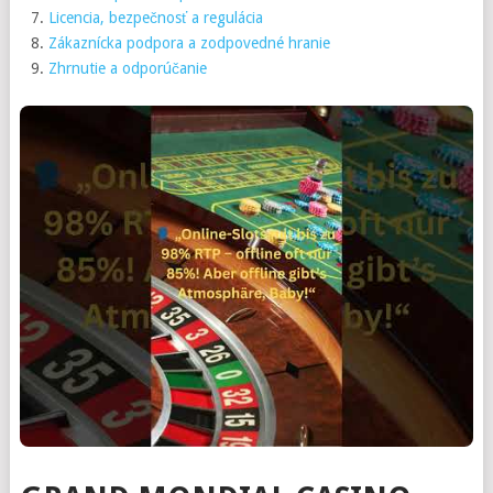
Licencia, bezpečnosť a regulácia
Zákaznícka podpora a zodpovedné hranie
Zhrnutie a odporúčanie