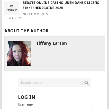
BEDSTE ONLINE CASINO UDEN DANSK LICENS –
SIKKERHEDSGUIDE 2026
NO COMMENTS
|
Jun 1, 2026
ABOUT THE AUTHOR
Tiffany Larson
LOG IN
Username