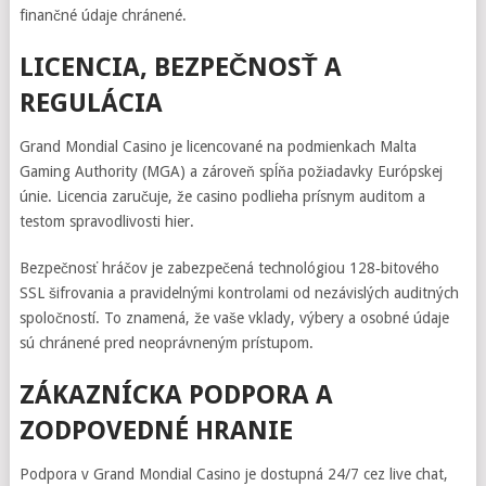
finančné údaje chránené.
LICENCIA, BEZPEČNOSŤ A
REGULÁCIA
Grand Mondial Casino je licencované na podmienkach Malta
Gaming Authority (MGA) a zároveň spĺňa požiadavky Európskej
únie. Licencia zaručuje, že casino podlieha prísnym auditom a
testom spravodlivosti hier.
Bezpečnosť hráčov je zabezpečená technológiou 128‑bitového
SSL šifrovania a pravidelnými kontrolami od nezávislých auditných
spoločností. To znamená, že vaše vklady, výbery a osobné údaje
sú chránené pred neoprávneným prístupom.
ZÁKAZNÍCKA PODPORA A
ZODPOVEDNÉ HRANIE
Podpora v Grand Mondial Casino je dostupná 24/7 cez live chat,