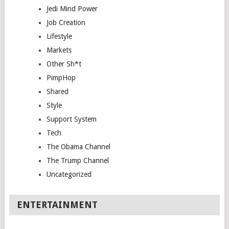
Jedi Mind Power
Job Creation
Lifestyle
Markets
Other Sh*t
PimpHop
Shared
Style
Support System
Tech
The Obama Channel
The Trump Channel
Uncategorized
ENTERTAINMENT