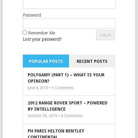
Password
Remember Me
Lost your password?
POPULAR POSTS
RECENT POSTS
POLYGAMY (PART 1) – WHAT IS YOUR
OPINION?
June 4, 2010 •
5
Comments
2012 RANGE ROVER SPORT – POWERED
BY INTELLIGENCE
October 30, 2010 •
4
Comments
PH PARIS HILTON BENTLEY
CONTINENTAL