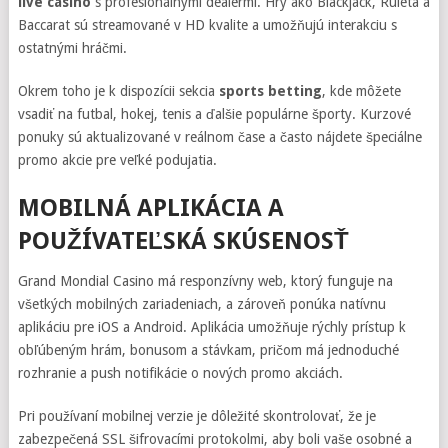
live casino
s profesionálnymi dealermi. Hry ako Blackjack, Ruleta a
Baccarat sú streamované v HD kvalite a umožňujú interakciu s
ostatnými hráčmi.
Okrem toho je k dispozícii sekcia
sports betting
, kde môžete
vsadiť na futbal, hokej, tenis a ďalšie populárne športy. Kurzové
ponuky sú aktualizované v reálnom čase a často nájdete špeciálne
promo akcie pre veľké podujatia.
MOBILNÁ APLIKÁCIA A
POUŽÍVATEĽSKÁ SKÚSENOSŤ
Grand Mondial Casino má responzívny web, ktorý funguje na
všetkých mobilných zariadeniach, a zároveň ponúka natívnu
aplikáciu pre iOS a Android. Aplikácia umožňuje rýchly prístup k
obľúbeným hrám, bonusom a stávkam, pričom má jednoduché
rozhranie a push notifikácie o nových promo akciách.
Pri používaní mobilnej verzie je dôležité skontrolovať, že je
zabezpečená SSL šifrovacími protokolmi, aby boli vaše osobné a