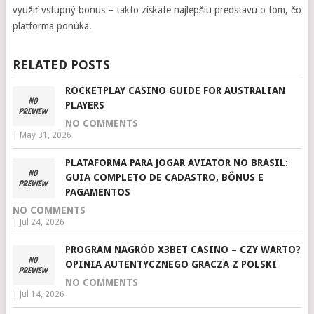
využiť vstupný bonus – takto získate najlepšiu predstavu o tom, čo
platforma ponúka.
RELATED POSTS
ROCKETPLAY CASINO GUIDE FOR AUSTRALIAN
PLAYERS
NO COMMENTS
|
May 31, 2026
PLATAFORMA PARA JOGAR AVIATOR NO BRASIL:
GUIA COMPLETO DE CADASTRO, BÔNUS E
PAGAMENTOS
NO COMMENTS
|
Jul 24, 2026
PROGRAM NAGRÓD X3BET CASINO – CZY WARTO?
OPINIA AUTENTYCZNEGO GRACZA Z POLSKI
NO COMMENTS
|
Jul 14, 2026