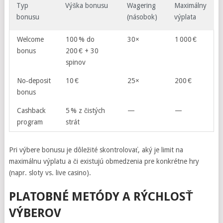
Typ
Výška bonusu
Wagering
Maximálny
bonusu
(násobok)
výplata
Welcome
100 % do
30×
1 000 €
bonus
200 € + 30
spinov
No‑deposit
10 €
25×
200 €
bonus
Cashback
5 % z čistých
—
—
program
strát
Pri výbere bonusu je dôležité skontrolovať, aký je limit na
maximálnu výplatu a či existujú obmedzenia pre konkrétne hry
(napr. sloty vs. live casino).
PLATOBNÉ METÓDY A RÝCHLOSŤ
VÝBEROV