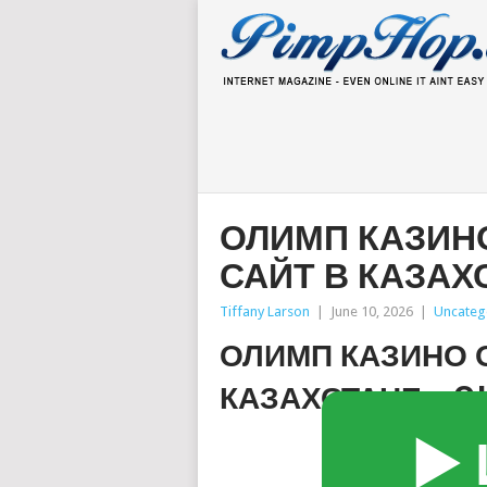
ОЛИМП КАЗИН
САЙТ В КАЗАХС
Tiffany Larson
|
June 10, 2026
|
Uncateg
ОЛИМП КАЗИНО 
КАЗАХСТАНЕ – O
▶️