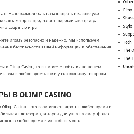
Other
Pimp
ать – это возможность начать играть в казино уже
Share
й сайт, который предлагает широкий спектр игр,
Style
угие азартные игры.
Suppo
ожете играть безопасно и надежно. Мы используем
Tech
ечения безопасности вашей информации и обеспечения
The O
The T
Uncat
сы о Olimp Casino, то вы можете найти их на нашем
ь вам в любое время, если у вас возникнут вопросы
Ы В OLIMP CASINO
 Olimp Casino – это возможность играть в любое время и
мобильная платформа, которая доступна на смартфонах
играть в любое время и из любого места.