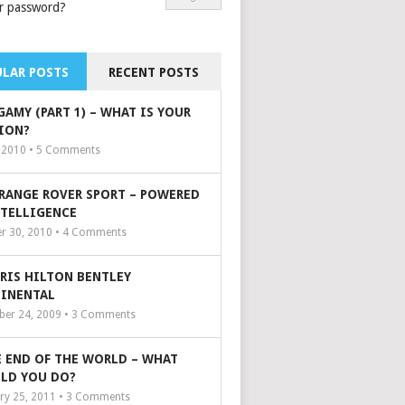
r password?
LAR POSTS
RECENT POSTS
GAMY (PART 1) – WHAT IS YOUR
ION?
, 2010 •
5
Comments
 RANGE ROVER SPORT – POWERED
NTELLIGENCE
r 30, 2010 •
4
Comments
ARIS HILTON BENTLEY
INENTAL
er 24, 2009 •
3
Comments
 END OF THE WORLD – WHAT
LD YOU DO?
ry 25, 2011 •
3
Comments