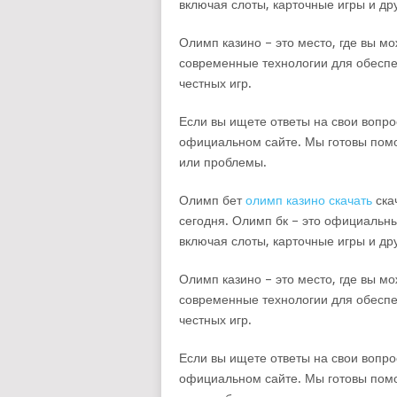
включая слоты, карточные игры и др
Олимп казино – это место, где вы м
современные технологии для обесп
честных игр.
Если вы ищете ответы на свои вопро
официальном сайте. Мы готовы помоч
или проблемы.
Олимп бет
олимп казино скачать
скач
сегодня. Олимп бк – это официальны
включая слоты, карточные игры и др
Олимп казино – это место, где вы м
современные технологии для обесп
честных игр.
Если вы ищете ответы на свои вопро
официальном сайте. Мы готовы помоч