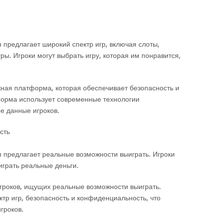
 предлагает широкий спектр игр, включая слоты,
ры. Игроки могут выбрать игру, которая им понравится,
жная платформа, которая обеспечивает безопасность и
форма использует современные технологии
е данные игроков.
сть
я предлагает реальные возможности выиграть. Игроки
играть реальные деньги.
игроков, ищущих реальные возможности выиграть.
тр игр, безопасность и конфиденциальность, что
гроков.