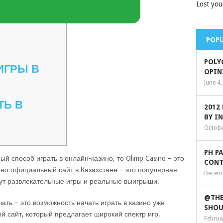
Lost you
POPU
POLY
ИГРЫ В
OPIN
June 4
ТЬ В
2012
BY I
Octobe
PH P
 способ играть в онлайн-казино, то Olimp Casino – это
CONT
ино официальный сайт в Казахстане – это популярная
Decemb
ут развлекательные игры и реальные выигрыши.
@THE
ать – это возможность начать играть в казино уже
SHOU
й сайт, который предлагает широкий спектр игр,
Februa