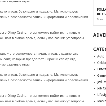
угие азартные игры.
FOLL
ожете играть безопасно и надежно. Мы используем
BUT 
ечения безопасности вашей информации и обеспечения
March 
сы о Olimp Casino, то вы можете найти их на нашем
ADVE
ь вам в любое время, если у вас возникнут вопросы
CATE
ать – это возможность начать играть в казино уже
Auto
й сайт, который предлагает широкий спектр игр,
Celebr
угие азартные игры.
Enter
ожете играть безопасно и надежно. Мы используем
Game
ечения безопасности вашей информации и обеспечения
Jedi 
Job C
Lifest
сы о Olimp Casino, то вы можете найти их на нашем
ь вам в любое время, если у вас возникнут вопросы
Marke