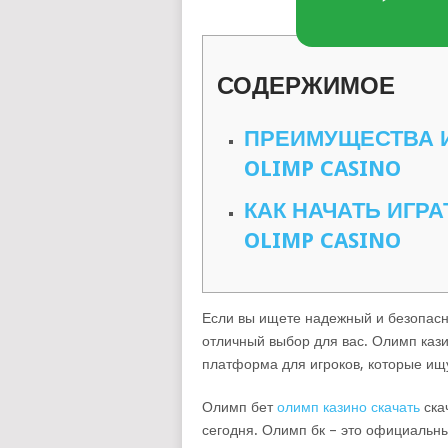
СОДЕРЖИМОЕ
ПРЕИМУЩЕСТВА 
OLIMP CASINO
КАК НАЧАТЬ ИГРА
OLIMP CASINO
Если вы ищете надежный и безопасный
отличный выбор для вас. Олимп каз
платформа для игроков, которые ищ
Олимп бет
олимп казино скачать
скач
сегодня. Олимп бк – это официальны