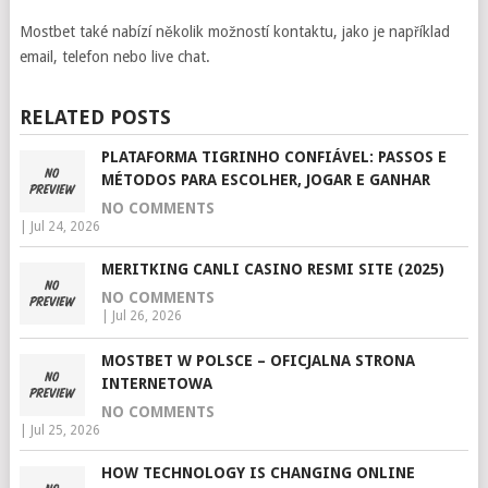
Mostbet také nabízí několik možností kontaktu, jako je například
email, telefon nebo live chat.
RELATED POSTS
PLATAFORMA TIGRINHO CONFIÁVEL: PASSOS E
MÉTODOS PARA ESCOLHER, JOGAR E GANHAR
NO COMMENTS
|
Jul 24, 2026
MERITKING CANLI CASINO RESMI SITE (2025)
NO COMMENTS
|
Jul 26, 2026
MOSTBET W POLSCE – OFICJALNA STRONA
INTERNETOWA
NO COMMENTS
|
Jul 25, 2026
HOW TECHNOLOGY IS CHANGING ONLINE