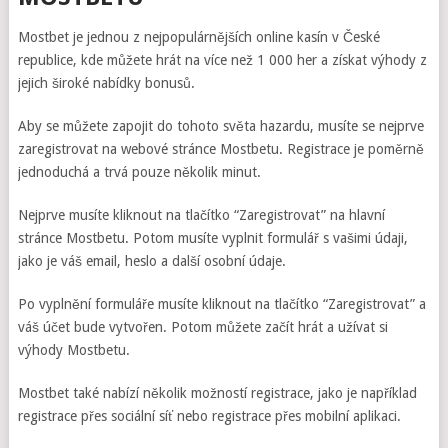
Mostbet je jednou z nejpopulárnějších online kasín v České
republice, kde můžete hrát na více než 1 000 her a získat výhody z
jejich široké nabídky bonusů.
Aby se můžete zapojit do tohoto světa hazardu, musíte se nejprve
zaregistrovat na webové stránce Mostbetu. Registrace je poměrně
jednoduchá a trvá pouze několik minut.
Nejprve musíte kliknout na tlačítko “Zaregistrovat” na hlavní
stránce Mostbetu. Potom musíte vyplnit formulář s vašimi údaji,
jako je váš email, heslo a další osobní údaje.
Po vyplnění formuláře musíte kliknout na tlačítko “Zaregistrovat” a
váš účet bude vytvořen. Potom můžete začít hrát a užívat si
výhody Mostbetu.
Mostbet také nabízí několik možností registrace, jako je například
registrace přes sociální síť nebo registrace přes mobilní aplikaci.