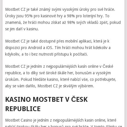
Mostbet CZ je také známý svými vysokými úroky pro své hráče.
Úroky jsou 95% pro kasinové hry a 98% pro loterijní hry. To
znamená, že hráči mohou získat až 98% svých vkladů zpět, pokud
se jim daří v kasinu.
Mostbet CZ je také dostupné přes mobilní aplikaci, která je k
dispozici pro Android a iOS. Tím hráči mohou hrát kdekoliv a
kdykoliv, a to i bez nutnosti přístupu k počítači.
Mostbet CZ je jedním z nejpopulárnějších kasín online v České
republice, a to díky své široké škále her, bonusům a vysokým
úrokům. Pokud hledáte kasino, které nabízí vše, co potřebujete,
aby se vám dařilo, Mostbet CZ je skvělým výběrem.
KASINO MOSTBET V ČESK
REPUBLICE
Mostbet Casino je jedním z nejpopulárnějších kasin online, které
nabízí širokou škálu her a bonusů pro své hráče. V tomto článku se