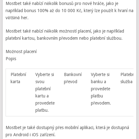
Mostbet také nabízí několik bonusů pro nové hráče, jako je
například bonus 100% až do 10 000 Kč, který lze použít k hraní na
většině her.
Mostbet také nabízí několik možností placení, jako je například
platební kartou, bankovním převodem nebo platební službou.
Možnost placení
Popis
Platební
Vyberte si
Bankovní
Vyberte si
Platební
karta
svou
převod
banku a
služba
platební
provedete
kartu a
platbu
provedete
převodem.
platbu.
Mostbet je také dostupný přes mobilní aplikaci, která je dostupná
pro Android i iOS zařízení.