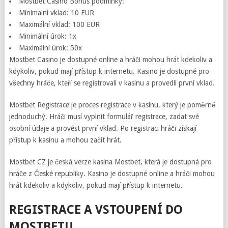
Mostbet Casino Bonus podmínky:
Minimalní vklad: 10 EUR
Maximální vklad: 100 EUR
Minimální úrok: 1x
Maximální úrok: 50x
Mostbet Casino je dostupné online a hráči mohou hrát kdekoliv a
kdykoliv, pokud mají přístup k internetu. Kasino je dostupné pro
všechny hráče, kteří se registrovali v kasinu a provedli první vklad.
Mostbet Registrace je proces registrace v kasinu, který je poměrně
jednoduchý. Hráči musí vyplnit formulář registrace, zadat své
osobní údaje a provést první vklad. Po registraci hráči získají
přístup k kasinu a mohou začít hrát.
Mostbet CZ je česká verze kasina Mostbet, která je dostupná pro
hráče z České republiky. Kasino je dostupné online a hráči mohou
hrát kdekoliv a kdykoliv, pokud mají přístup k internetu.
REGISTRACE A VSTOUPENÍ DO
MOSTBETU