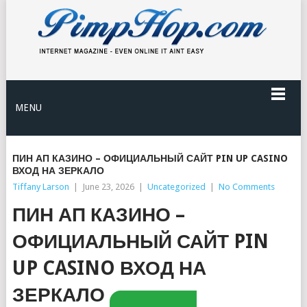
MENU
ПИН АП КАЗИНО – ОФИЦИАЛЬНЫЙ САЙТ PIN UP CASINO
ВХОД НА ЗЕРКАЛО
Tiffany Larson
|
June 23, 2026
|
Uncategorized
|
No Comments
ПИН АП КАЗИНО –
ОФИЦИАЛЬНЫЙ САЙТ PIN
UP CASINO ВХОД НА
ЗЕРКАЛО