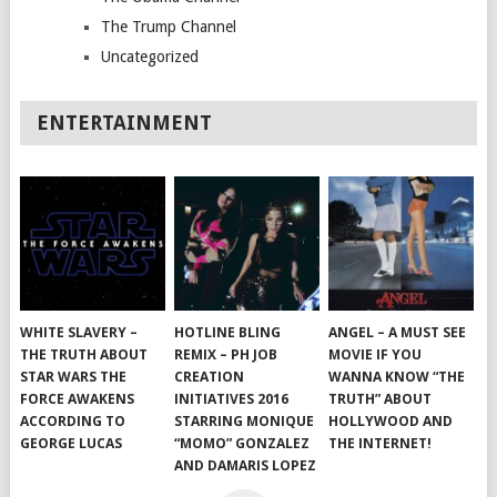
The Trump Channel
Uncategorized
ENTERTAINMENT
WHITE SLAVERY –
HOTLINE BLING
ANGEL – A MUST SEE
THE TRUTH ABOUT
REMIX – PH JOB
MOVIE IF YOU
STAR WARS THE
CREATION
WANNA KNOW “THE
FORCE AWAKENS
INITIATIVES 2016
TRUTH” ABOUT
ACCORDING TO
STARRING MONIQUE
HOLLYWOOD AND
GEORGE LUCAS
“MOMO” GONZALEZ
THE INTERNET!
AND DAMARIS LOPEZ