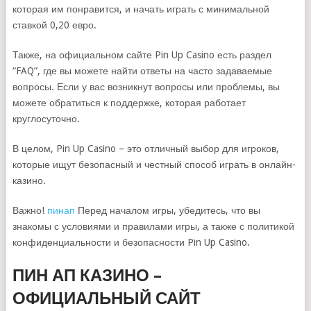
которая им понравится, и начать играть с минимальной
ставкой 0,20 евро.
Также, на официальном сайте Pin Up Casino есть раздел
“FAQ”, где вы можете найти ответы на часто задаваемые
вопросы. Если у вас возникнут вопросы или проблемы, вы
можете обратиться к поддержке, которая работает
круглосуточно.
В целом, Pin Up Casino – это отличный выбор для игроков,
которые ищут безопасный и честный способ играть в онлайн-
казино.
Важно!
пинап
Перед началом игры, убедитесь, что вы
знакомы с условиями и правилами игры, а также с политикой
конфиденциальности и безопасности Pin Up Casino.
ПИН АП КАЗИНО –
ОФИЦИАЛЬНЫЙ САЙТ