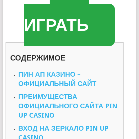
▶️
ИГРАТЬ
СОДЕРЖИМОЕ
ПИН АП КАЗИНО –
ОФИЦИАЛЬНЫЙ САЙТ
ПРЕИМУЩЕСТВА
ОФИЦИАЛЬНОГО САЙТА PIN
UP CASINO
ВХОД НА ЗЕРКАЛО PIN UP
CASINO