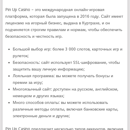
Pin Up Casino – это международная онлайн-игровая
платформа, которая была запущена в 2016 году. Сайт имеет
лицензию на игорный бизнес, выдана в Куртрахе, и он
подчиняется строгим правилам и нормам, чтобы обеспечить
безопасность и честность игр.
Большой выбор игр: более 3 000 слотов, карточных игр и
рулеток;
Безопасность: сайт использует SSL-шифрование, чтобы
защитить вашу личную информацию;
Лояльная программа: вы можете получать бонусы и
премии за игру;
Многоязычный сайт: доступен на русском, английском,
немецком и других языках;
Много способов оплаты: вы можете использовать
различные методы оплаты, включая банковские карты,
электронные деньги и другие;
Pin Up Casino предлагает несколько типов аккаунтов, включая