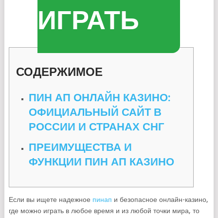
▶️
ИГРАТЬ
СОДЕРЖИМОЕ
ПИН АП ОНЛАЙН КАЗИНО:
ОФИЦИАЛЬНЫЙ САЙТ В
РОССИИ И СТРАНАХ СНГ
ПРЕИМУЩЕСТВА И
ФУНКЦИИ ПИН АП КАЗИНО
Если вы ищете надежное
пинап
и безопасное онлайн-казино,
где можно играть в любое время и из любой точки мира, то