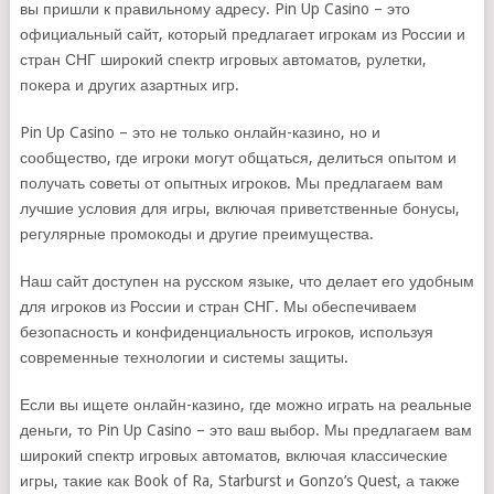
вы пришли к правильному адресу. Pin Up Casino – это
официальный сайт, который предлагает игрокам из России и
стран СНГ широкий спектр игровых автоматов, рулетки,
покера и других азартных игр.
Pin Up Casino – это не только онлайн-казино, но и
сообщество, где игроки могут общаться, делиться опытом и
получать советы от опытных игроков. Мы предлагаем вам
лучшие условия для игры, включая приветственные бонусы,
регулярные промокоды и другие преимущества.
Наш сайт доступен на русском языке, что делает его удобным
для игроков из России и стран СНГ. Мы обеспечиваем
безопасность и конфиденциальность игроков, используя
современные технологии и системы защиты.
Если вы ищете онлайн-казино, где можно играть на реальные
деньги, то Pin Up Casino – это ваш выбор. Мы предлагаем вам
широкий спектр игровых автоматов, включая классические
игры, такие как Book of Ra, Starburst и Gonzo’s Quest, а также