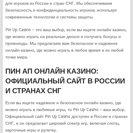
для игроков из России и стран СНГ. Мы обеспечиваем
безопасность и конфиденциальность игроков, используя
современные технологии и системы защиты.
Pin Up Casino – это ваш выбор, если вы ищете онлайн-казино,
где можно играть на реальные деньги и получать бонусы и
промокоды. Мы предлагаем вам безопасное и надежное
онлайн-казино, где можно играть в любое время и из любой
точки мира.
ПИН АП ОНЛАЙН КАЗИНО:
ОФИЦИАЛЬНЫЙ САЙТ В РОССИИ
И СТРАНАХ СНГ
Если вы ищете надежное и безопасное онлайн-казино, где
можно играть в любимые игры, то Pin Up Casino – ваш выбор.
Официальный сайт Pin Up Casino доступен в России и странах
СНГ, и он предлагает широкий спектр игр, включая слоты,
карточные игры и рулетку.