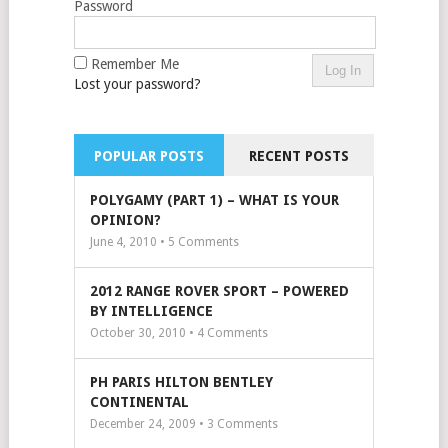
Password
Remember Me
Lost your password?
POPULAR POSTS
RECENT POSTS
POLYGAMY (PART 1) – WHAT IS YOUR
OPINION?
June 4, 2010 •
5
Comments
2012 RANGE ROVER SPORT – POWERED
BY INTELLIGENCE
October 30, 2010 •
4
Comments
PH PARIS HILTON BENTLEY
CONTINENTAL
December 24, 2009 •
3
Comments