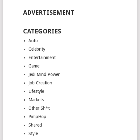
ADVERTISEMENT
CATEGORIES
Auto
Celebrity
Entertainment
Game
Jedi Mind Power
Job Creation
Lifestyle
Markets
Other Sh*t
PimpHop
Shared
Style