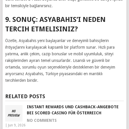
bir temsilciyle bağlanırsınız.
9. SONUÇ: ASYABAHIS’I NEDEN
TERCIH ETMELISINIZ?
Özetle, Asyabahis yeni başlayanlar ve deneyimli bahisçilerin
ihtiyaçlarını karşılayacak kapsamlı bir platform sunar. Hızlı para
yatırma, anlık çekim, cazip bonuslar ve mobil uyumluluk, siteyi
rakiplerinden ayıran temel unsurlardır. Lisanslı ve güvenli bir
ortamda, sorumlu oyun seçenekleriyle desteklenen bir deneyim
arıyorsanız Asyabahis, Türkiye piyasasındaki en mantıklı
tercihlerden biridir.
RELATED POSTS
INSTANT REWARDS UND CASHBACK-ANGEBOTE
BEI SCORED CASINO FÜR ÖSTERREICH
NO COMMENTS
|
Jun 9, 2026