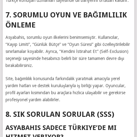
Türkçe konuşan uzmanları sayesinde dil bariyerini ortadan kaldırır.
7. SORUMLU OYUN VE BAĞIMLILIK
ÖNLEME
Asyabahis, sorumlu oyun ilkelerini benimsemiştir. Kullanıcılar,
“Kayıp Limiti”, “Günlük Bütçe” ve “Oyun Süresi” gibi özelleştirilebilir
sınırlamalar koyabilir. Ayrıca, “Kendini İstirahat Et” (Self‑Exclusion)
seçeneği sayesinde hesabınızı belirli bir süre tamamen devre dışı
bırakabilirsiniz.
Site, bağımlılık konusunda farkındalık yaratmak amacıyla yerel
yardım hatları ve destek kuruluşlarıyla iş birliği yapar. Oyuncular,
profil ayarları kısmından bu araçlara hızlıca ulaşabilir ve gerekirse
profesyonel yardım alabilirler.
8. SIK SORULAN SORULAR (SSS)
ASYABAHIS SADECE TÜRKIYE’DE MI
HIZMET VERIYOR?