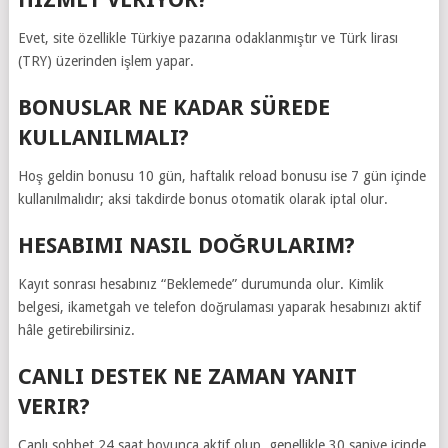
Evet, site özellikle Türkiye pazarına odaklanmıştır ve Türk lirası
(TRY) üzerinden işlem yapar.
BONUSLAR NE KADAR SÜREDE
KULLANILMALI?
Hoş geldin bonusu 10 gün, haftalık reload bonusu ise 7 gün içinde
kullanılmalıdır; aksi takdirde bonus otomatik olarak iptal olur.
HESABIMI NASIL DOĞRULARIM?
Kayıt sonrası hesabınız “Beklemede” durumunda olur. Kimlik
belgesi, ikametgah ve telefon doğrulaması yaparak hesabınızı aktif
hâle getirebilirsiniz.
CANLI DESTEK NE ZAMAN YANIT
VERIR?
Canlı sohbet 24 saat boyunca aktif olup, genellikle 30 saniye içinde