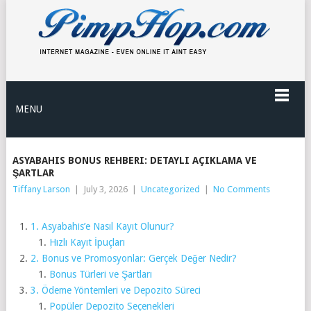
MENU
ASYABAHIS BONUS REHBERI: DETAYLI AÇIKLAMA VE
ŞARTLAR
Tiffany Larson
|
July 3, 2026
|
Uncategorized
|
No Comments
1. Asyabahis’e Nasıl Kayıt Olunur?
Hızlı Kayıt İpuçları
2. Bonus ve Promosyonlar: Gerçek Değer Nedir?
Bonus Türleri ve Şartları
3. Ödeme Yöntemleri ve Depozito Süreci
Popüler Depozito Seçenekleri