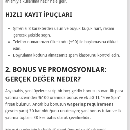
anlamıyla kullanıma hazır hâle gelir.
HIZLI KAYIT İPUÇLARI
Şifrenizi 8 karakterden uzun ve büyük‑küçük harf, rakam
içerecek şekilde seçin.
Telefon numaranızın ülke kodu (+90) ile başlamasına dikkat
edin.
Doğrulama kodunu almazsanız spam klasörünü kontrol edin.
2. BONUS VE PROMOSYONLAR:
GERÇEK DEĞER NEDIR?
Asyabahis, yeni üyelere cazip bir hoş geldin bonusu sunar. İlk para
yatırma üzerinden %100 oranında bonus ve ek 50 TL “Free Spin”
fırsatı bulunur. Ancak bu bonusun
wagering requirement
(çevrim şartı) 30 kat olduğunu unutmayın; yani bonus tutarı ve ilk
yatırma toplamı 30 kez bahis olarak çevrilmelidir.
Mevcut üyeler için haftalık “Reload Bonus” ve “Cashback”