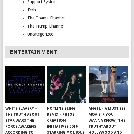
Support System
Tech
The Obama Channel
The Trump Channel
Uncategorized
ENTERTAINMENT
WHITE SLAVERY –
HOTLINE BLING
ANGEL – A MUST SEE
THE TRUTH ABOUT
REMIX – PH JOB
MOVIE IF YOU
STAR WARS THE
CREATION
WANNA KNOW “THE
FORCE AWAKENS
INITIATIVES 2016
TRUTH” ABOUT
ACCORDING TO
STARRING MONIQUE
HOLLYWOOD AND