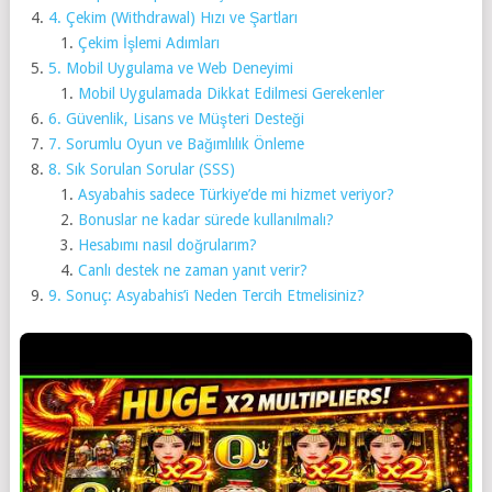
4. Çekim (Withdrawal) Hızı ve Şartları
Çekim İşlemi Adımları
5. Mobil Uygulama ve Web Deneyimi
Mobil Uygulamada Dikkat Edilmesi Gerekenler
6. Güvenlik, Lisans ve Müşteri Desteği
7. Sorumlu Oyun ve Bağımlılık Önleme
8. Sık Sorulan Sorular (SSS)
Asyabahis sadece Türkiye’de mi hizmet veriyor?
Bonuslar ne kadar sürede kullanılmalı?
Hesabımı nasıl doğrularım?
Canlı destek ne zaman yanıt verir?
9. Sonuç: Asyabahis’i Neden Tercih Etmelisiniz?