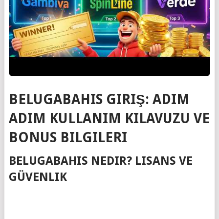
BELUGABAHIS GIRIŞ: ADIM
ADIM KULLANIM KILAVUZU VE
BONUS BILGILERI
BELUGABAHIS NEDIR? LISANS VE
GÜVENLIK