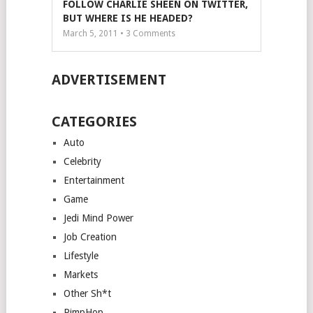
FOLLOW CHARLIE SHEEN ON TWITTER,
BUT WHERE IS HE HEADED?
March 5, 2011 •
3
Comments
ADVERTISEMENT
CATEGORIES
Auto
Celebrity
Entertainment
Game
Jedi Mind Power
Job Creation
Lifestyle
Markets
Other Sh*t
PimpHop