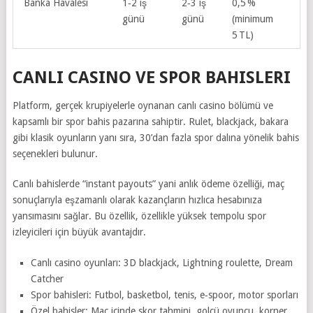
Banka Havalesi
1‑2 iş
2‑3 iş
0,5 %
günü
günü
(minimum
5 TL)
CANLI CASINO VE SPOR BAHISLERI
Platform, gerçek krupiyelerle oynanan canlı casino bölümü ve
kapsamlı bir spor bahis pazarına sahiptir. Rulet, blackjack, bakara
gibi klasik oyunların yanı sıra, 30’dan fazla spor dalına yönelik bahis
seçenekleri bulunur.
Canlı bahislerde “instant payouts” yani anlık ödeme özelliği, maç
sonuçlarıyla eşzamanlı olarak kazançların hızlıca hesabınıza
yansımasını sağlar. Bu özellik, özellikle yüksek tempolu spor
izleyicileri için büyük avantajdır.
Canlı casino oyunları: 3D blackjack, Lightning roulette, Dream
Catcher
Spor bahisleri: Futbol, basketbol, tenis, e‑spoor, motor sporları
Özel bahisler: Maç içinde skor tahmini, golcü oyuncu, korner