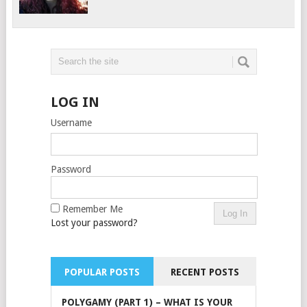
LOG IN
Username
Password
Remember Me
Lost your password?
POPULAR POSTS
RECENT POSTS
POLYGAMY (PART 1) – WHAT IS YOUR