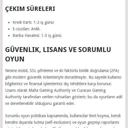
ÇEKIM SÜRELERI
Kredi Kartı: 1‑2 iş günü
E‑cüzdan: Anlık
Banka Havalesi: 1‑3 iş günü
GÜVENLIK, LISANS VE SORUMLU
OYUN
Nesine mobil, SSL şifreleme ve iki faktörlü kimlik doğrulama (2FA)
gibi modern güvenlik önlemleriyle donatılmıştır. Bu sayede kullanıcı
bilgileriniz ve finansal işlemleriniz dış tehditlere karşı korunur.
Lisans olarak Malta Gaming Authority ve Curacao Gaming
Authority tarafından verilen ruhsatları gösterir; bu da oyunların adil
ve denetlenebilir olduğunu garanti eder.
Sorumlu oyun politikası kapsamında, kullanıcılar limit koyma, kendi
kendini dışarıda tutma (self‑exclusion) ve oyun geçmişi raporlarını