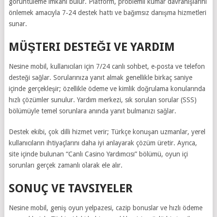
görüntüleme imkanı bulur. Platform, problemli kumar davranışlarını
önlemek amacıyla 7‑24 destek hattı ve bağımsız danışma hizmetleri
sunar.
MÜŞTERI DESTEĞI VE YARDIM
Nesine mobil, kullanıcıları için 7/24 canlı sohbet, e‑posta ve telefon
desteği sağlar. Sorularınıza yanıt almak genellikle birkaç saniye
içinde gerçekleşir; özellikle ödeme ve kimlik doğrulama konularında
hızlı çözümler sunulur. Yardım merkezi, sık sorulan sorular (SSS)
bölümüyle temel sorunlara anında yanıt bulmanızı sağlar.
Destek ekibi, çok dilli hizmet verir; Türkçe konuşan uzmanlar, yerel
kullanıcıların ihtiyaçlarını daha iyi anlayarak çözüm üretir. Ayrıca,
site içinde bulunan “Canlı Casino Yardımcısı” bölümü, oyun içi
sorunları gerçek zamanlı olarak ele alır.
SONUÇ VE TAVSIYELER
Nesine mobil, geniş oyun yelpazesi, cazip bonuslar ve hızlı ödeme