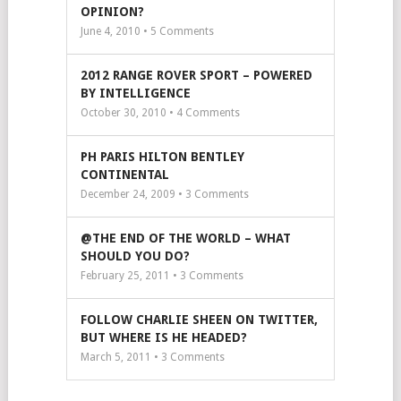
OPINION?
June 4, 2010 •
5
Comments
2012 RANGE ROVER SPORT – POWERED
BY INTELLIGENCE
October 30, 2010 •
4
Comments
PH PARIS HILTON BENTLEY
CONTINENTAL
December 24, 2009 •
3
Comments
@THE END OF THE WORLD – WHAT
SHOULD YOU DO?
February 25, 2011 •
3
Comments
FOLLOW CHARLIE SHEEN ON TWITTER,
BUT WHERE IS HE HEADED?
March 5, 2011 •
3
Comments