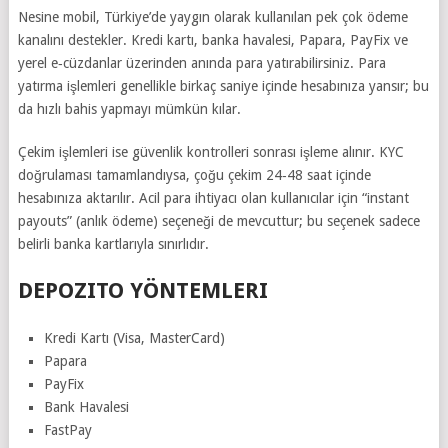
Nesine mobil, Türkiye’de yaygın olarak kullanılan pek çok ödeme
kanalını destekler. Kredi kartı, banka havalesi, Papara, PayFix ve
yerel e‑cüzdanlar üzerinden anında para yatırabilirsiniz. Para
yatırma işlemleri genellikle birkaç saniye içinde hesabınıza yansır; bu
da hızlı bahis yapmayı mümkün kılar.
Çekim işlemleri ise güvenlik kontrolleri sonrası işleme alınır. KYC
doğrulaması tamamlandıysa, çoğu çekim 24‑48 saat içinde
hesabınıza aktarılır. Acil para ihtiyacı olan kullanıcılar için “instant
payouts” (anlık ödeme) seçeneği de mevcuttur; bu seçenek sadece
belirli banka kartlarıyla sınırlıdır.
DEPOZITO YÖNTEMLERI
Kredi Kartı (Visa, MasterCard)
Papara
PayFix
Bank Havalesi
FastPay