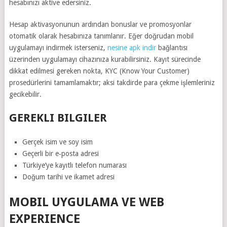
hesabınızı aktive edersiniz.
Hesap aktivasyonunun ardından bonuslar ve promosyonlar
otomatik olarak hesabınıza tanımlanır. Eğer doğrudan mobil
uygulamayı indirmek isterseniz,
nesine apk indir
bağlantısı
üzerinden uygulamayı cihazınıza kurabilirsiniz. Kayıt sürecinde
dikkat edilmesi gereken nokta, KYC (Know Your Customer)
prosedürlerini tamamlamaktır; aksi takdirde para çekme işlemleriniz
gecikebilir.
GEREKLI BILGILER
Gerçek isim ve soy isim
Geçerli bir e‑posta adresi
Türkiye’ye kayıtlı telefon numarası
Doğum tarihi ve ikamet adresi
MOBIL UYGULAMA VE WEB
EXPERIENCE